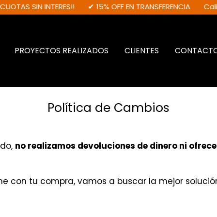
UOTAS SIN INTERES!!
✔ 15% OFF EN TRANSFERENCIA
Calida
PROYECTOS REALIZADOS
CLIENTES
CONTACT
Política de Cambios
ido,
no realizamos devoluciones de dinero ni ofre
me con tu compra, vamos a buscar la mejor solució