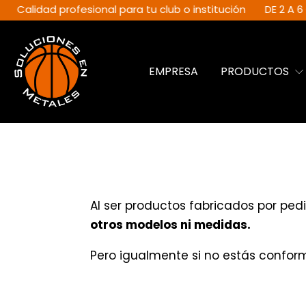
Calidad profesional para tu club o institución
DE 2 A 6 C
EMPRESA
PRODUCTOS
Al ser productos fabricados por ped
otros modelos ni medidas.
Pero igualmente si no estás confor