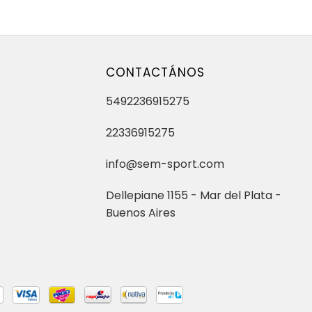
CONTACTÁNOS
5492236915275
22336915275
info@sem-sport.com
Dellepiane 1155 - Mar del Plata -
Buenos Aires