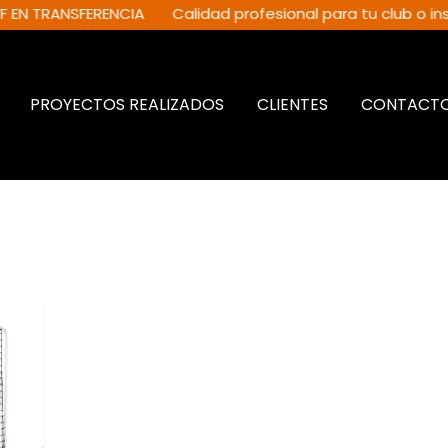
ANSFERENCIA
Calidad profesional para tu club o institución
PROYECTOS REALIZADOS
CLIENTES
CONTACT