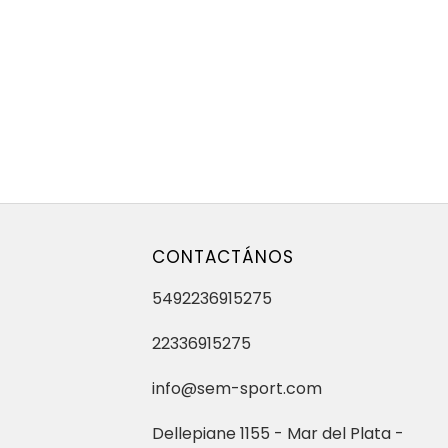
CONTACTÁNOS
5492236915275
22336915275
info@sem-sport.com
Dellepiane 1155 - Mar del Plata -