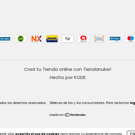
Creá tu Tienda online con Tiendanube!
Hecho por KODE
odos los derechos reservados.
Defensa de las y los consumidores. Para reclamos
in
E
este sitio
aceptás el uso de cookies
para agilizar tu experiencia de compra.