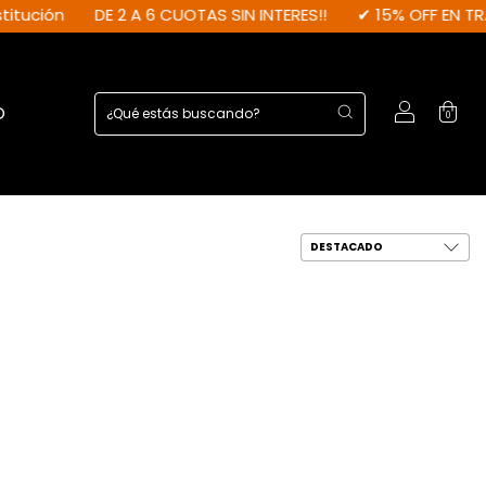
DE 2 A 6 CUOTAS SIN INTERES!!
✔ 15% OFF EN TRANSFERE
O
0