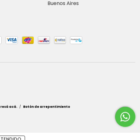
Buenos Aires
gresá acá.
/
Botón de arrepentimiento
NTENDIDO