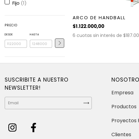
Fijo
(1)
ARCO DE HANDBALL
PRECIO
$1.122.000,00
6
cuotas sin interés de
$187.0
DESDE
HASTA
SUSCRIBITE A NUESTRO
NOSOTR
NEWSLETTER!
Empresa
Productos
Proyectos 
Clientes